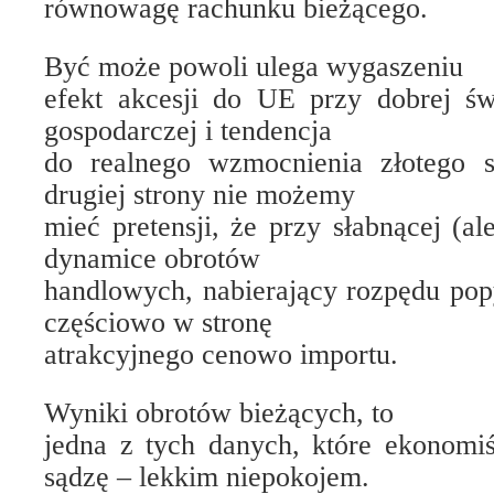
równowagę rachunku bieżącego.
Być może powoli ulega wygaszeniu
efekt akcesji do UE przy dobrej św
gospodarczej i tendencja
do realnego wzmocnienia złotego s
drugiej strony nie możemy
mieć pretensji, że przy słabnącej (a
dynamice obrotów
handlowych, nabierający rozpędu popy
częściowo w stronę
atrakcyjnego cenowo importu.
Wyniki obrotów bieżących, to
jedna z tych danych, które ekonomiś
sądzę – lekkim niepokojem.