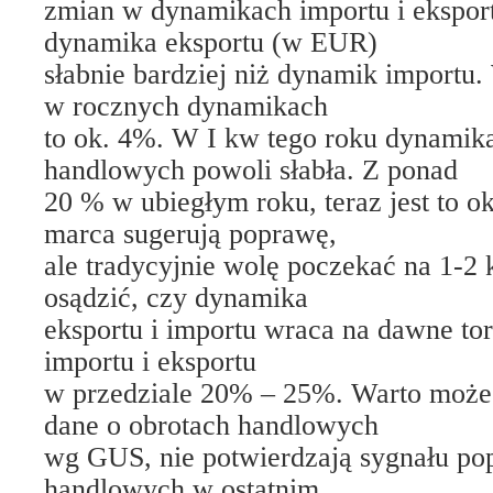
zmian w dynamikach importu i ekspor
dynamika eksportu (w EUR)
słabnie bardziej niż dynamik importu
w rocznych dynamikach
to ok. 4%. W I kw tego roku dynamik
handlowych powoli słabła. Z ponad
20 % w ubiegłym roku, teraz jest to o
marca sugerują poprawę,
ale tradycyjnie wolę poczekać na 1-2 
osądzić, czy dynamika
eksportu i importu wraca na dawne tor
importu i eksportu
w przedziale 20% – 25%. Warto może
dane o obrotach handlowych
wg GUS, nie potwierdzają sygnału po
handlowych w ostatnim