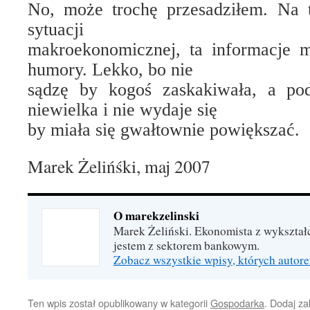
No, może trochę przesadziłem. Na 
sytuacji
makroekonomicznej, ta informacje 
humory. Lekko, bo nie
sądzę by kogoś zaskakiwała, a pod
niewielka i nie wydaje się
by miała się gwałtownie powiększać.
Marek Żelińśki, maj 2007
O marekzelinski
Marek Żeliński. Ekonomista z wykszta
jestem z sektorem bankowym.
Zobacz wszystkie wpisy, których autore
Ten wpis został opublikowany w kategorii
Gospodarka
. Dodaj z