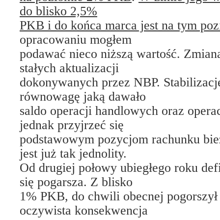
do blisko 2,5%
PKB i do końca marca jest na tym po
opracowaniu mogłem
podawać nieco niższą wartość. Zmian
stałych aktualizacji
dokonywanych przez NBP. Stabilizację
równowagę jaką dawało
saldo operacji handlowych oraz operac
jednak przyjrzeć się
podstawowym pozycjom rachunku bież
jest już tak jednolity.
Od drugiej połowy ubiegłego roku def
się pogarsza. Z blisko
1% PKB, do chwili obecnej pogorszył
oczywista konsekwencja